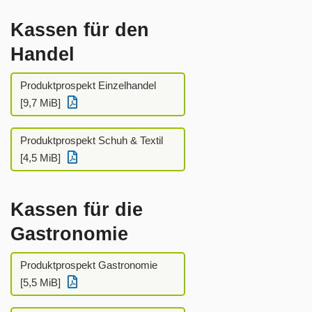
Kassen für den
Handel
Produktprospekt Einzelhandel
[9,7 MiB]
Produktprospekt Schuh & Textil
[4,5 MiB]
Kassen für die
Gastronomie
Produktprospekt Gastronomie
[5,5 MiB]